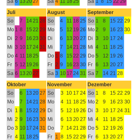
Sa
6
13
20
27
Sa
4
11
18
25
Sa
1
8
15
22
29
Juli
August
September
So
7
14
21
28
So
4
11
18
25
So
1
8
15
22
29
Mo
1
8
15
22
29
Mo
5
12
19
26
Mo
2
9
16
23
30
Di
2
9
16
23
30
Di
6
13
20
27
Di
3
10
17
24
Mi
3
10
17
24
31
Mi
7
14
21
28
Mi
4
11
18
25
Do
4
11
18
25
Do
1
8
15
22
29
Do
5
12
19
26
Fr
5
12
19
26
Fr
2
9
16
23
30
Fr
6
13
20
27
Sa
6
13
20
27
Sa
3
10
17
24
31
Sa
7
14
21
28
Oktober
November
Dezember
So
6
13
20
27
So
3
10
17
24
So
1
8
15
22
29
Mo
7
14
21
28
Mo
4
11
18
25
Mo
2
9
16
23
30
Di
1
8
15
22
29
Di
5
12
19
26
Di
3
10
17
24
31
Mi
2
9
16
23
30
Mi
6
13
20
27
Mi
4
11
18
25
Do
3
10
17
24
31
Do
7
14
21
28
Do
5
12
19
26
Fr
4
11
18
25
Fr
1
8
15
22
29
Fr
6
13
20
27