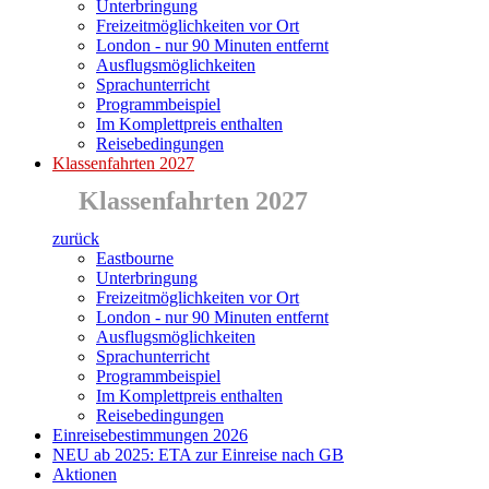
Unterbringung
Freizeitmöglichkeiten vor Ort
London - nur 90 Minuten entfernt
Ausflugsmöglichkeiten
Sprachunterricht
Programmbeispiel
Im Komplettpreis enthalten
Reisebedingungen
Klassenfahrten 2027
Klassenfahrten 2027
zurück
Eastbourne
Unterbringung
Freizeitmöglichkeiten vor Ort
London - nur 90 Minuten entfernt
Ausflugsmöglichkeiten
Sprachunterricht
Programmbeispiel
Im Komplettpreis enthalten
Reisebedingungen
Einreisebestimmungen 2026
NEU ab 2025: ETA zur Einreise nach GB
Aktionen