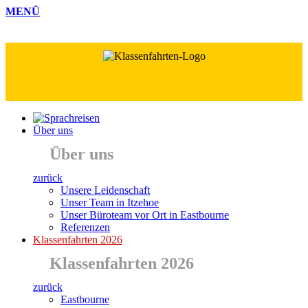
MENÜ
Über uns
Über uns
zurück
Unsere Leidenschaft
Unser Team in Itzehoe
Unser Büroteam vor Ort in Eastbourne
Referenzen
Klassenfahrten 2026
Klassenfahrten 2026
zurück
Eastbourne