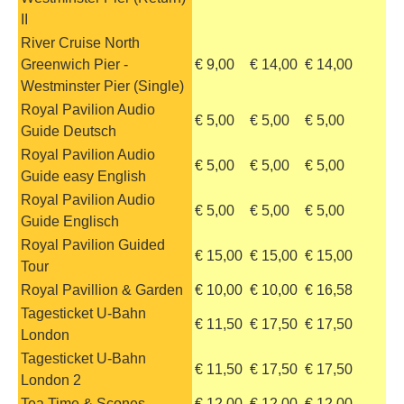
II
River Cruise North
Greenwich Pier -
€ 9,00
€ 14,00
€ 14,00
Westminster Pier (Single)
Royal Pavilion Audio
€ 5,00
€ 5,00
€ 5,00
Guide Deutsch
Royal Pavilion Audio
€ 5,00
€ 5,00
€ 5,00
Guide easy English
Royal Pavilion Audio
€ 5,00
€ 5,00
€ 5,00
Guide Englisch
Royal Pavilion Guided
€ 15,00
€ 15,00
€ 15,00
Tour
Royal Pavillion & Garden
€ 10,00
€ 10,00
€ 16,58
Tagesticket U-Bahn
€ 11,50
€ 17,50
€ 17,50
London
Tagesticket U-Bahn
€ 11,50
€ 17,50
€ 17,50
London 2
Tea Time & Scones
€ 12,00
€ 12,00
€ 12,00