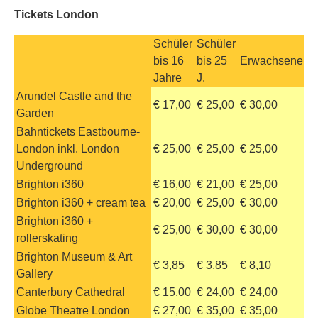
Tickets London
Schüler
Schüler
bis 16
bis 25
Erwachsene
Jahre
J.
Arundel Castle and the
€ 17,00
€ 25,00
€ 30,00
Garden
Bahntickets Eastbourne-
London inkl. London
€ 25,00
€ 25,00
€ 25,00
Underground
Brighton i360
€ 16,00
€ 21,00
€ 25,00
Brighton i360 + cream tea
€ 20,00
€ 25,00
€ 30,00
Brighton i360 +
€ 25,00
€ 30,00
€ 30,00
rollerskating
Brighton Museum & Art
€ 3,85
€ 3,85
€ 8,10
Gallery
Canterbury Cathedral
€ 15,00
€ 24,00
€ 24,00
Globe Theatre London
€ 27,00
€ 35,00
€ 35,00