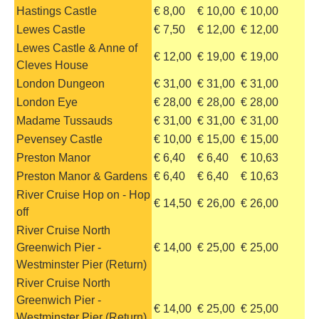
Hastings Castle
€ 8,00
€ 10,00
€ 10,00
Lewes Castle
€ 7,50
€ 12,00
€ 12,00
Lewes Castle & Anne of
€ 12,00
€ 19,00
€ 19,00
Cleves House
London Dungeon
€ 31,00
€ 31,00
€ 31,00
London Eye
€ 28,00
€ 28,00
€ 28,00
Madame Tussauds
€ 31,00
€ 31,00
€ 31,00
Pevensey Castle
€ 10,00
€ 15,00
€ 15,00
Preston Manor
€ 6,40
€ 6,40
€ 10,63
Preston Manor & Gardens
€ 6,40
€ 6,40
€ 10,63
River Cruise Hop on - Hop
€ 14,50
€ 26,00
€ 26,00
off
River Cruise North
Greenwich Pier -
€ 14,00
€ 25,00
€ 25,00
Westminster Pier (Return)
River Cruise North
Greenwich Pier -
€ 14,00
€ 25,00
€ 25,00
Westminster Pier (Return)