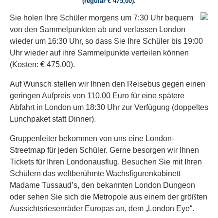
(regulär € 475,00).
Sie holen Ihre Schüler morgens um 7:30 Uhr bequem
von den Sammelpunkten ab und verlassen London
wieder um 16:30 Uhr, so dass Sie Ihre Schüler bis 19:00
Uhr wieder auf ihre Sammelpunkte verteilen können
(Kosten: € 475,00).
Auf Wunsch stellen wir Ihnen den Reisebus gegen einen
geringen Aufpreis von 110,00 Euro für eine spätere
Abfahrt in London um 18:30 Uhr zur Verfügung (doppeltes
Lunchpaket statt Dinner).
Gruppenleiter bekommen von uns eine London-
Streetmap für jeden Schüler. Gerne besorgen wir Ihnen
Tickets für Ihren Londonausflug. Besuchen Sie mit Ihren
Schülern das weltberühmte Wachsfigurenkabinett
Madame Tussaud’s, den bekannten London Dungeon
oder sehen Sie sich die Metropole aus einem der größten
Aussichtsriesenräder Europas an, dem „London Eye“.