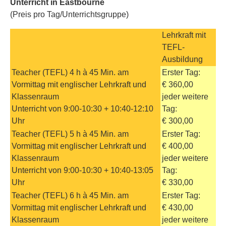
Unterricht in Eastbourne
(Preis pro Tag/Unterrichtsgruppe)
Lehrkraft mit
TEFL-
Ausbildung
Teacher (TEFL) 4 h à 45 Min. am
Erster Tag:
Vormittag mit englischer Lehrkraft und
€ 360,00
Klassenraum
jeder weitere
Unterricht von 9:00-10:30 + 10:40-12:10
Tag:
Uhr
€ 300,00
Teacher (TEFL) 5 h à 45 Min. am
Erster Tag:
Vormittag mit englischer Lehrkraft und
€ 400,00
Klassenraum
jeder weitere
Unterricht von 9:00-10:30 + 10:40-13:05
Tag:
Uhr
€ 330,00
Teacher (TEFL) 6 h à 45 Min. am
Erster Tag:
Vormittag mit englischer Lehrkraft und
€ 430,00
Klassenraum
jeder weitere